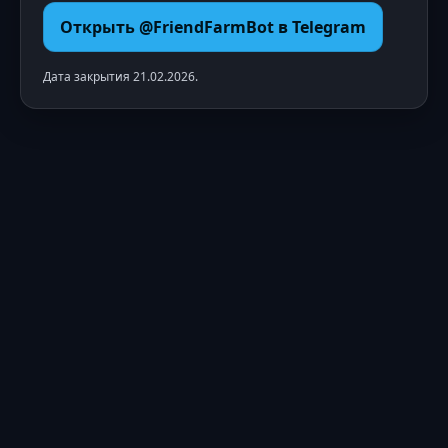
Открыть @FriendFarmBot в Telegram
Дата закрытия 21.02.2026.